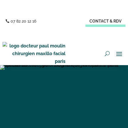
07 82 20 12 16
CONTACT & RDV