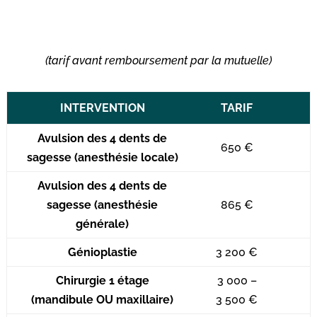
(tarif avant remboursement par la mutuelle)
INTERVENTION
TARIF
Avulsion des 4 dents de
650 €
sagesse (anesthésie locale)
Avulsion des 4 dents de
sagesse (anesthésie
865 €
générale)
Génioplastie
3 200 €
Chirurgie 1 étage
3 000 –
(mandibule OU maxillaire)
3 500 €