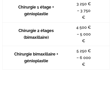
3 250 €
Chirurgie 1 étage +
– 3 750
génioplastie
€
4 500 €
Chirurgie 2 étages
– 5 000
(bimaxillaire)
€
5 250 €
Chirurgie bimaxillaire +
– 6 000
génioplastie
€