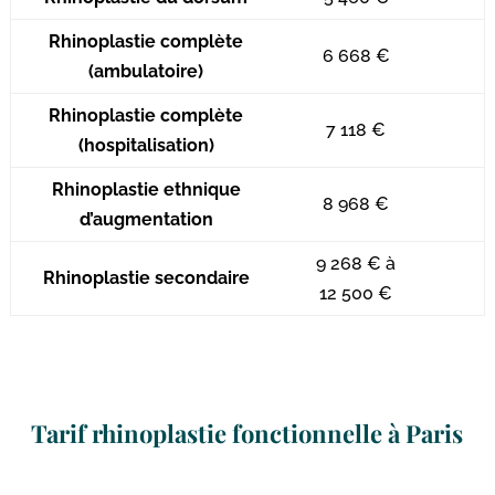
Rhinoplastie complète
6 668 €
(ambulatoire)
Rhinoplastie complète
7 118 €
(hospitalisation)
Rhinoplastie ethnique
8 968 €
d’augmentation
9 268 € à
Rhinoplastie secondaire
12 500 €
Tarif rhinoplastie fonctionnelle à Paris