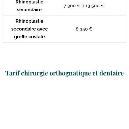
Rhinoplastie
7 300 € à 13 500 €
secondaire
Rhinoplastie
secondaire avec
8 350 €
greffe costale
Tarif chirurgie orthognatique et dentaire