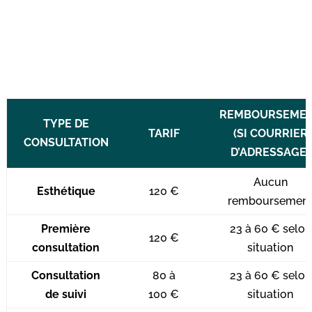
REMBOURSEME
TYPE DE
TARIF
(SI COURRIER
CONSULTATION
D’ADRESSAGE)
Aucun
Esthétique
120 €
remboursemen
Première
23 à 60 € selon
120 €
consultation
situation
Consultation
80 à
23 à 60 € selon
de suivi
100 €
situation