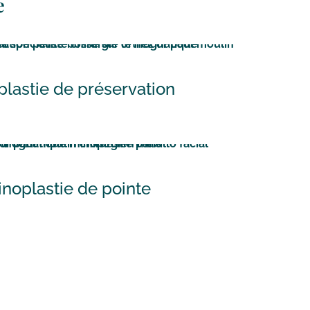
e
plastie de préservation
inoplastie de pointe