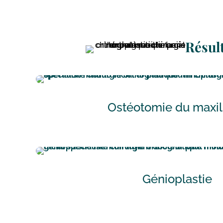
Résul
Ostéotomie du maxil
Génioplastie