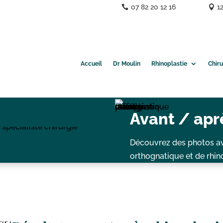
07 82 20 12 16
1
Accueil
Dr Moulin
Rhinoplastie
Chir
Avant / apr
Découvrez des photos ava
orthognatique et de rhin