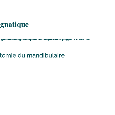
ognatique
tomie du mandibulaire