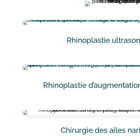
Rhinoplastie ultraso
Rhinoplastie d’augmentation
Chirurgie des ailes nar