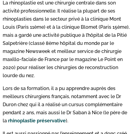
La rhinoplastie est une chirurgie centrale dans son
activité professionnelle. Il réalise la plupart de ses
rhinoplasties dans le secteur privé à la clinique Mont
Louis (Paris 11ème) et à la clinique Blomet (Paris 15ème),
mais a gardé une activité publique à l’hôpital de la Pitié
Salpetrière (classé 8ème hôpital du monde par le
magazine Newsweek et meilleur service de chirurgie
maxillo-faciale de France par le magazine Le Point en
2020) pour réaliser les chirurgies de reconstruction
lourde du nez.
Lors de sa formation, il a pu apprendre auprès des
meilleurs chirurgiens français, notamment avec le Dr
Duron chez qui il a réalisé un cursus complémentaire
pendant 2 ans, mais aussi le Dr Saban à Nice (le père de
la
rhinoplastie préservative
).
Il est aussi passionné par l’enseignement et a donc créé