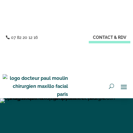
07 82 20 12 16
CONTACT & RDV