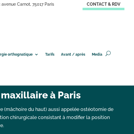
2 avenue Carnot, 75017 Paris
CONTACT & RDV
urgie orthognatique
Tarifs
Avant / après
Media
maxillaire à Paris
re (mâchoire du haut) aussi appelée ostéotomie de
ntion chirurgicale consistant à modifier la position
e.