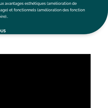
ux avantages esthétiques (amélioration de
sage) et fonctionnels (amélioration des fonction
re)..
OUS