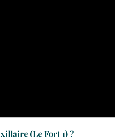
llaire (Le Fort 1) ?