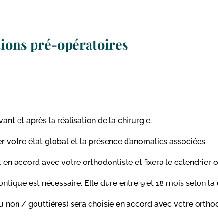
ions pré-opératoires
nt et après la réalisation de la chirurgie.
r votre état global et la présence d’anomalies associées
t en accord avec votre orthodontiste et fixera le calendrier 
ique est nécessaire. Elle dure entre 9 et 18 mois selon la d
non / gouttières) sera choisie en accord avec votre orthodon