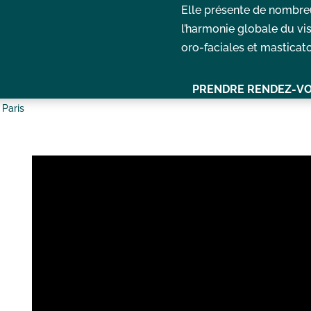
Elle présente de nombre
l’harmonie globale du vi
oro-faciales et masticatoi
PRENDRE RENDEZ-V
 Paris