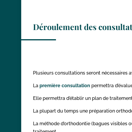
Déroulement des consultat
Plusieurs consultations seront nécessaires ava
La
première consultation
permettra d’évalue
Elle permettra d’établir un plan de traitemen
La plupart du temps une préparation orthodont
La méthode d’orthodontie (bagues visibles ou 
traitement.