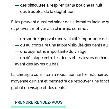
des difficultés à respirer par la bouche la nuit
des troubles de la déglutition
Elles peuvent aussi entrainer des stigmates faciaux q
et peuvent motiver à la chirurgie comme :
un sourire gingival (une visibilité importante de
ou au contraire une faible visibilité des dents au 
une asymétrie importante du visage
un décalage entre les dents et les lèvres du hau
avant des lèvres du bas)
La chirurgie consistera à repositionner les mâchoires
moyenne d’un an) et permettra de retrouver une fonct
global du visage et des dents.
PRENDRE RENDEZ-VOUS