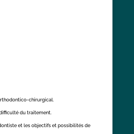
orthodontico-chirurgical.
ifficulté du traitement.
tiste et les objectifs et possibilités de