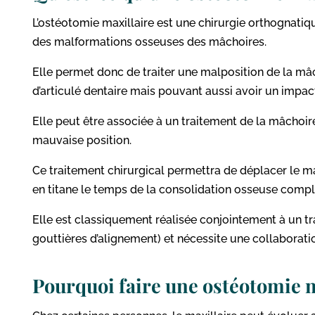
L’ostéotomie maxillaire est une chirurgie orthognatiqu
des malformations osseuses des mâchoires.
Elle permet donc de traiter une malposition de la m
d’articulé dentaire mais pouvant aussi avoir un impac
Elle peut être associée à un traitement de la mâchoire
mauvaise position.
Ce traitement chirurgical permettra de déplacer le max
en titane le temps de la consolidation osseuse compl
Elle est classiquement réalisée conjointement à un t
gouttières d’alignement) et nécessite une collaboration
Pourquoi faire une ostéotomie ma