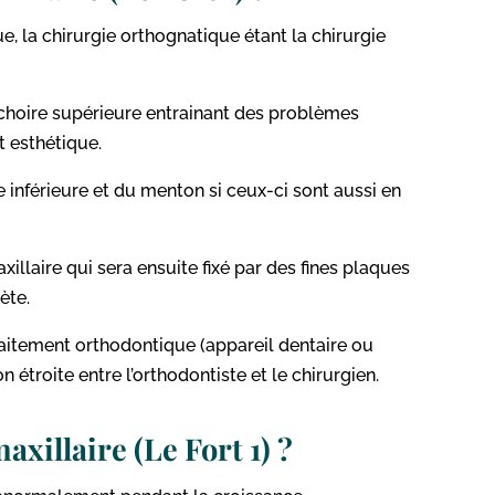
e, la chirurgie orthognatique étant la chirurgie
âchoire supérieure entrainant des problèmes
t esthétique.
 inférieure et du menton si ceux-ci sont aussi en
illaire qui sera ensuite fixé par des fines plaques
ète.
raitement orthodontique (appareil dentaire ou
 étroite entre l’orthodontiste et le chirurgien.
xillaire (Le Fort 1) ?