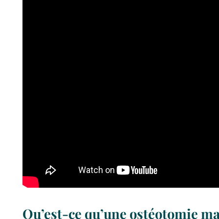
Qu’est-ce qu’une ostéotomie maxi